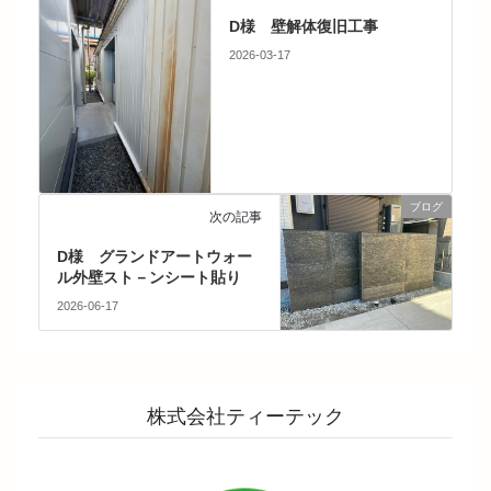
D様 壁解体復旧工事
2026-03-17
ブログ
次の記事
D様 グランドアートウォー
ル外壁スト－ンシート貼り
2026-06-17
株式会社ティーテック