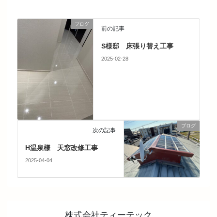
ブログ
前の記事
S様邸 床張り替え工事
2025-02-28
ブログ
次の記事
H温泉様 天窓改修工事
2025-04-04
株式会社ティーテック