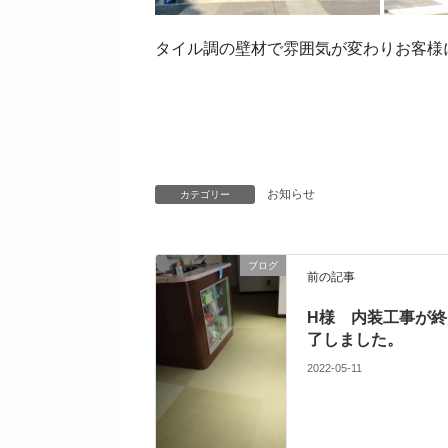
タイル調の壁材で雰囲気が変わりお客様
お知らせ
カテゴリー
ブログ
前の記事
H様 内装工事が終
了しました。
2022-05-11