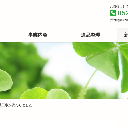
お気軽にお
05
受付時間 8:00
事業内容
遺品整理
壁工事が終わりました。