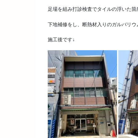
足場を組み打診検査でタイルの浮いた箇
下地補修をし、断熱材入りのガルバリウ
施工後です↓