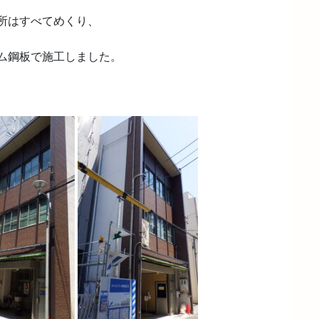
所はすべてめくり、
ム鋼板で施工しました。